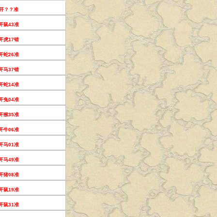
开？？准
开鼠43准
开虎17错
开蛇26准
开马37错
开蛇14准
开兔04准
开猴35准
开牛06准
开马01准
开马49准
开猪08准
开鼠19准
开鼠31准