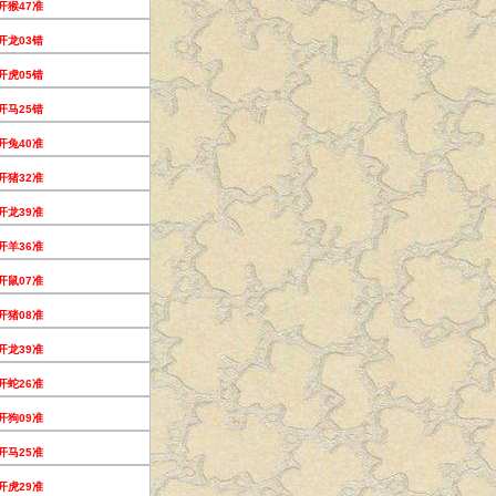
开猴47准
开龙03错
开虎05错
开马25错
开兔40准
开猪32准
开龙39准
开羊36准
开鼠07准
开猪08准
开龙39准
开蛇26准
开狗09准
开马25准
开虎29准