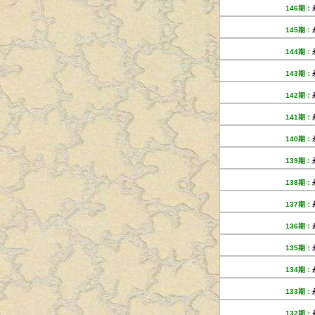
146期：
145期：
144期：
143期：
142期：
141期：
140期：
139期：
138期：
137期：
136期：
135期：
134期：
133期：
132期：