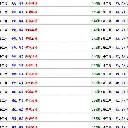
杀二肖：
《兔、羊》
开牛42准
146期：
杀二尾：
《3、6》
杀二肖：
《兔、鼠》
开虎05准
145期：
杀二尾：
《4、7》
杀二肖：
《兔、羊》
开鼠43准
144期：
杀二尾：
《3、2》
杀二肖：
《兔、羊》
开猪44准
143期：
杀二尾：
《2、7》
杀二肖：
《兔、羊》
开猴23准
142期：
杀二尾：
《3、6》
杀二肖：
《兔、羊》
开狗33准
141期：
杀二尾：
《3、2》
杀二肖：
《牛、羊》
开兔16准
140期：
杀二尾：
《3、7》
杀二肖：
《牛、马》
开羊24准
139期：
杀二尾：
《1、8》
杀二肖：
《牛、马》
开马49错
138期：
杀二尾：
《3、3》
杀二肖：
《牛、马》
开蛇26准
137期：
杀二尾：
《2、6》
杀二肖：
《鼠、马》
开羊48准
136期：
杀二尾：
《4、0》
杀二肖：
《鼠、马》
开牛30准
135期：
杀二尾：
《1、4》
杀二肖：
《鼠、兔》
开马37准
134期：
杀二尾：
《3、6》
杀二肖：
《狗、兔》
开鼠07准
133期：
杀二尾：
《1、2》
杀二肖：
《狗、虎》
开牛30准
132期：
杀二尾：
《3、1》