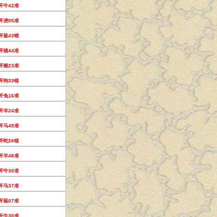
开牛42准
开虎05准
开鼠43错
开猪44准
开猴23准
开狗33错
开兔16准
开羊24准
开马49准
开蛇26错
开羊48准
开牛30准
开马37准
开鼠07准
开牛30准