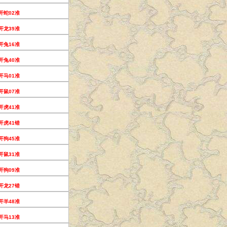
开蛇02准
开龙39准
开兔16准
开兔40准
开马01准
开鼠07准
开虎41准
开虎41错
开狗45准
开鼠31准
开狗09准
开龙27错
开羊48准
开马13准