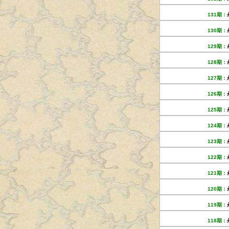
131期：
130期：
129期：
128期：
127期：
126期：
125期：
124期：
123期：
122期：
121期：
120期：
119期：
118期：