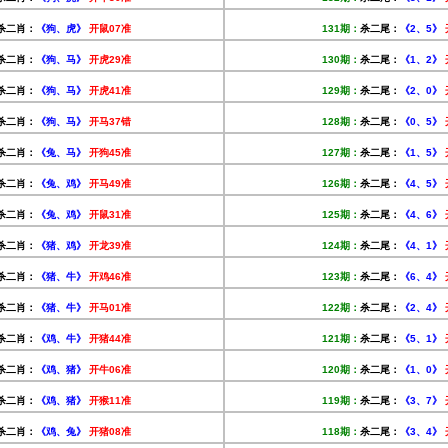
杀二肖：
《狗、虎》
开鼠07准
131期：
杀二尾：
《2、5》
杀二肖：
《狗、马》
开虎29准
130期：
杀二尾：
《1、2》
杀二肖：
《狗、马》
开虎41准
129期：
杀二尾：
《2、0》
杀二肖：
《狗、马》
开马37错
128期：
杀二尾：
《0、5》
杀二肖：
《兔、马》
开狗45准
127期：
杀二尾：
《1、5》
杀二肖：
《兔、鸡》
开马49准
126期：
杀二尾：
《4、5》
杀二肖：
《兔、鸡》
开鼠31准
125期：
杀二尾：
《4、6》
杀二肖：
《猪、鸡》
开龙39准
124期：
杀二尾：
《4、1》
杀二肖：
《猪、牛》
开鸡46准
123期：
杀二尾：
《6、4》
杀二肖：
《猪、牛》
开马01准
122期：
杀二尾：
《2、4》
杀二肖：
《鸡、牛》
开猪44准
121期：
杀二尾：
《5、1》
杀二肖：
《鸡、猪》
开牛06准
120期：
杀二尾：
《1、0》
杀二肖：
《鸡、猪》
开猴11准
119期：
杀二尾：
《3、7》
杀二肖：
《鸡、兔》
开猪08准
118期：
杀二尾：
《3、4》